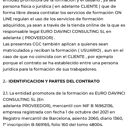
persona física o jurídica ( en adelante CLIENTE ) que de
forma libre desea contratar los servicios de formación ON
LINE regulan el uso de los servicios de formación
adquiridos, ya sean a través de la tienda online de la que es
responsable legal EURO DAVINCI CONSULTING SL en
adelante ( PROVEEDOR) .
Las presentes CGC también aplican a quienes sean
matriculados y reciban la formación ( USUARIO) , aun en el
caso de que no coincida con el CLIENTE , por ejemplo
porque el contrato se ha establecido entre una persona
jurídica para la formación de sus trabajadores.
2.-
IDENTIFICACION Y PARTES DEL CONTRATO
2.1. La entidad promotora de la formación es EURO DAVINCI
CONSULTING SL (En
adelante PROVEEDOR), mercantil con NIF B 16962136,
empresa registrada con fecha 1 de octubre del 2021 en
Registro mercantil de Barcelona, asiento 2060, diario 1360,
1ª inscripción B-569165, folio 160 del tomo 48004.