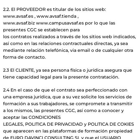
2.2. El PROVEEDOR es titular de los sitios web:
www.avsaf.es , www.avsaf.tienda ,
www.avsaf.biz www.campusavsaf.es por lo que las
presentes CGC se establecen para
los contratos realizados a través de los sitios web indicados,
así como en las relaciones contractuales directas, ya sea
mediante relación telefónica, via email o de cualquier otra
forma de contacto.
2.3 El CLIENTE, ya sea persona física o jurídica asegura que
tiene capacidad legal para la presente contratación.
2.4 En el caso de que el contrato sea perfeccionado con
una empresa jurídica, que a su vez solicite los servicios de
formación a sus trabajadores, se compromete a transmitir
a los mismos, las presentes CGC, así como a conocer y
aceptar las CONDICIONES
LEGALES, POLITICA DE PRIVACIDAD y POLITICA DE COKIES
que aparecen en las plataformas de formación propiedad
de EURO DAVINCI CONSULTING SL y que el USUARIO