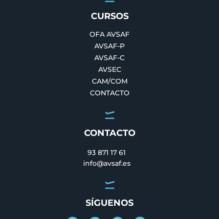
CURSOS
OFA AVSAF
AVSAF-P
AVSAF-C
AVSEC
CAM/COM
CONTACTO
CONTACTO
93 871 17 61
info@avsaf.es
SÍGUENOS