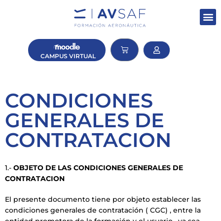
CAMPUS
VIRTUAL
CONDICIONES
GENERALES DE
CONTRATACION
1.-
OBJETO DE LAS CONDICIONES GENERALES DE
CONTRATACION
El presente documento tiene por objeto establecer las
condiciones generales de contratación ( CGC) , entre la
entidad promotora de la formación y el usuario , ya sea