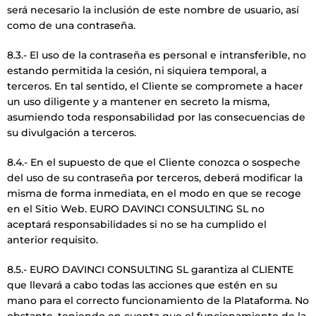
será necesario la inclusión de este nombre de usuario, así
como de una contraseña.
8.3.- El uso de la contraseña es personal e intransferible, no
estando permitida la cesión, ni siquiera temporal, a
terceros. En tal sentido, el Cliente se compromete a hacer
un uso diligente y a mantener en secreto la misma,
asumiendo toda responsabilidad por las consecuencias de
su divulgación a terceros.
8.4.- En el supuesto de que el Cliente conozca o sospeche
del uso de su contraseña por terceros, deberá modificar la
misma de forma inmediata, en el modo en que se recoge
en el Sitio Web. EURO DAVINCI CONSULTING SL no
aceptará responsabilidades si no se ha cumplido el
anterior requisito.
8.5.- EURO DAVINCI CONSULTING SL garantiza al CLIENTE
que llevará a cabo todas las acciones que estén en su
mano para el correcto funcionamiento de la Plataforma. No
obstante, teniendo en cuenta que el funcionamiento de la