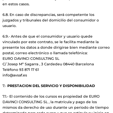
en estos casos.
6.8. En caso de discrepancias, será competente los
juzgados y tribunales del domicilio del consumidor o
usuario.
6.9.- Antes de que el consumidor y usuario quede
vinculado por este contrato, se le facilita mediante la
presente los datos a donde dirigirse bien mediante correo
postal, correo electrónico o llamada telefónica:
EURO DAVINCI CONSULTING SL
C/ Josep Mª Sagarra , 3 Cardedeu 08440 Barcelona
Teléfono 93 871 17 61
info@avsaf.es
7.-
PRESTACION DEL SERVICIO Y DISPONIBILIDAD
7.1.- El contenido de los cursos es propiedad de EURO
DAVINCI CONSULTING SL , la matrícula y pago de los
mismos da derecho de uso durante un periodo de tiempo
determinado para cada curso y que se estipula su inicio en