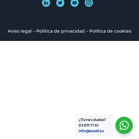
Aviso legal
–
Política de privacidad
–
Política de cookies
¿Tienes dudas?
93 871 17 61
info@avsaf.es