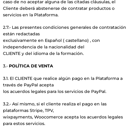
caso de no aceptar alguna de las citadas cláusulas, el
Cliente deberá abstenerse de contratar productos o
servicios en la Plataforma.
2.7.- Las presentes condiciones generales de contratación
están redactadas
exclusivamente en Español ( castellano) , con
independencia de la nacionalidad del
CLIENTE y del idioma de la formación.
3.-
POLÍTICA DE VENTA
3.1. El CLIENTE que realice algún pago en la Plataforma a
través de PayPal acepta
los acuerdos legales para los servicios de PayPal.
3.2.- Así mismo, si el cliente realiza el pago en las
plataformas Stripe, TPV,
wixpayments, Woocomerce acepta los acuerdos legales
para estos servicios.