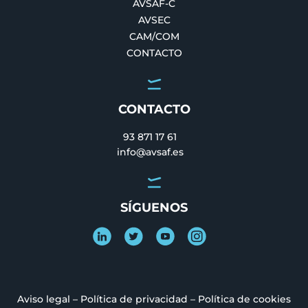
AVSAF-C
AVSEC
CAM/COM
CONTACTO
CONTACTO
93 871 17 61
info@avsaf.es
SÍGUENOS
Aviso legal
–
Política de privacidad
–
Política de cookies