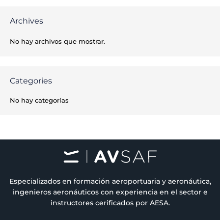
Archives
No hay archivos que mostrar.
Categories
No hay categorías
Especializados en formación aeroportuaria y aeronáutica,
ingenieros aeronáuticos con experiencia en el sector e
instructores cerificados por AESA.