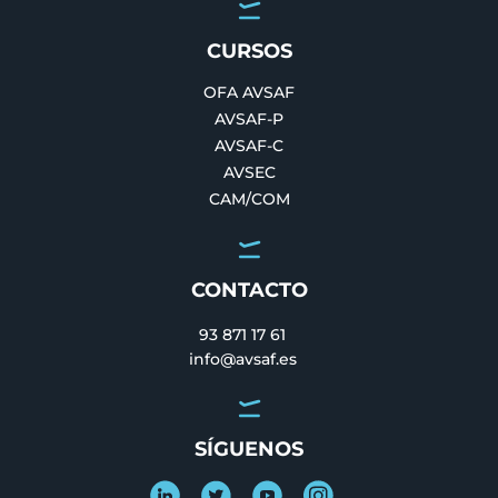
CURSOS
OFA AVSAF
AVSAF-P
AVSAF-C
AVSEC
CAM/COM
CONTACTO
93 871 17 61
info@avsaf.es
SÍGUENOS