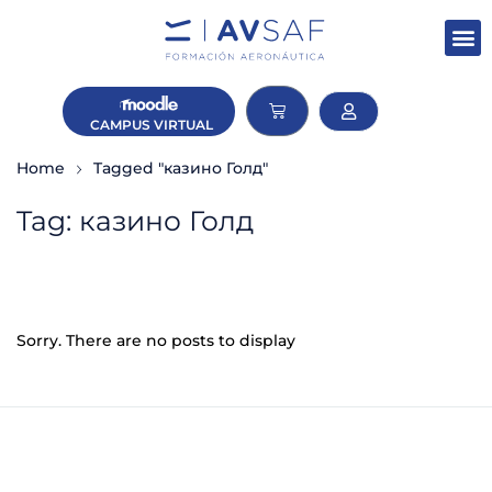
CAMPUS
VIRTUAL
Home
Tagged "казино Голд"
Tag: казино Голд
Sorry. There are no posts to display